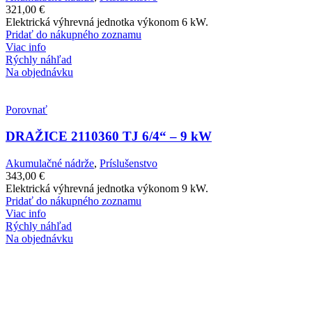
321,00
€
Elektrická výhrevná jednotka výkonom 6 kW.
Pridať do nákupného zoznamu
Viac info
Rýchly náhľad
Na objednávku
Porovnať
DRAŽICE 2110360 TJ 6/4“ – 9 kW
Akumulačné nádrže
,
Príslušenstvo
343,00
€
Elektrická výhrevná jednotka výkonom 9 kW.
Pridať do nákupného zoznamu
Viac info
Rýchly náhľad
Na objednávku