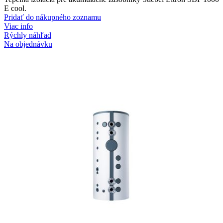
E cool.
Pridať do nákupného zoznamu
Viac info
Rýchly náhľad
Na objednávku