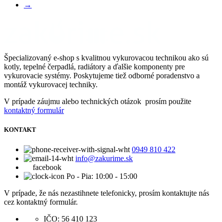
→
Špecializovaný e-shop s kvalitnou vykurovacou technikou ako sú
kotly, tepelné čerpadlá, radiátory a ďalšie komponenty pre
vykurovacie systémy. Poskytujeme tiež odborné poradenstvo a
montáž vykurovacej techniky.
V prípade záujmu alebo technických otázok prosím použite
kontaktný formulár
KONTAKT
0949 810 422
info@zakurime.sk
facebook
Po - Pia: 10:00 - 15:00
V prípade, že nás nezastihnete telefonicky, prosím kontaktujte nás
cez kontaktný formulár.
IČO: 56 410 123