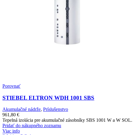
Porovnať
STIEBEL ELTRON WDH 1001 SBS
Akumulačné nádrže
,
Príslušenstvo
961,80
€
Tepelná izolácia pre akumulačné zásobníky SBS 1001 W a W SOL.
Pridať do nákupného zoznamu
Viac info