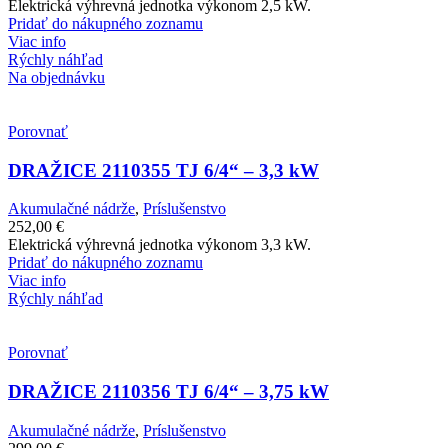
Elektrická výhrevná jednotka výkonom 2,5 kW.
Pridať do nákupného zoznamu
Viac info
Rýchly náhľad
Na objednávku
Porovnať
DRAŽICE 2110355 TJ 6/4“ – 3,3 kW
Akumulačné nádrže
,
Príslušenstvo
252,00
€
Elektrická výhrevná jednotka výkonom 3,3 kW.
Pridať do nákupného zoznamu
Viac info
Rýchly náhľad
Porovnať
DRAŽICE 2110356 TJ 6/4“ – 3,75 kW
Akumulačné nádrže
,
Príslušenstvo