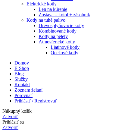
Elektrické kotly
Len na kúrenie
Zostava – kotol + zásobník
Kotly na tuhé palivo
Drevosplyňovacie kotly
Kombinované kotly
Kotly na pelety
Atmosferické kotly
Liatinové kotly
Oceľové kotly
Domov
E-Shop
Blog
Služby
Kontakt
Zoznam želaní
Porovnať
Prihlásiť / Registrovať
Nákupný košík
Zatvoriť
Prihlásiť sa
Zatvoriť