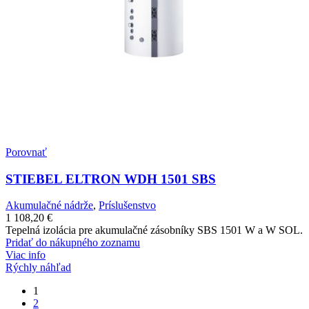
Porovnať
STIEBEL ELTRON WDH 1501 SBS
Akumulačné nádrže
,
Príslušenstvo
1 108,20
€
Tepelná izolácia pre akumulačné zásobníky SBS 1501 W a W SOL.
Pridať do nákupného zoznamu
Viac info
Rýchly náhľad
1
2