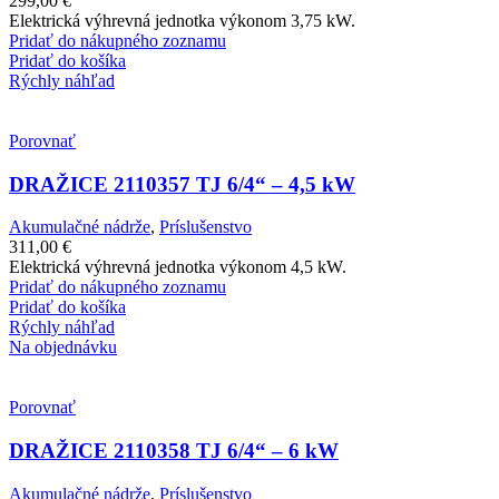
299,00
€
Elektrická výhrevná jednotka výkonom 3,75 kW.
Pridať do nákupného zoznamu
Pridať do košíka
Rýchly náhľad
Porovnať
DRAŽICE 2110357 TJ 6/4“ – 4,5 kW
Akumulačné nádrže
,
Príslušenstvo
311,00
€
Elektrická výhrevná jednotka výkonom 4,5 kW.
Pridať do nákupného zoznamu
Pridať do košíka
Rýchly náhľad
Na objednávku
Porovnať
DRAŽICE 2110358 TJ 6/4“ – 6 kW
Akumulačné nádrže
,
Príslušenstvo