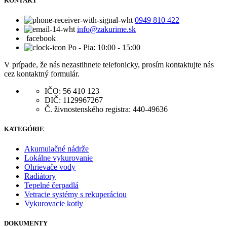
KONTAKT
0949 810 422
info@zakurime.sk
facebook
Po - Pia: 10:00 - 15:00
V prípade, že nás nezastihnete telefonicky, prosím kontaktujte nás
cez kontaktný formulár.
IČO: 56 410 123
DIČ: 1129967267
Č. živnostenského registra: 440-49636
KATEGÓRIE
Akumulačné nádrže
Lokálne vykurovanie
Ohrievače vody
Radiátory
Tepelné čerpadlá
Vetracie systémy s rekuperáciou
Vykurovacie kotly
DOKUMENTY