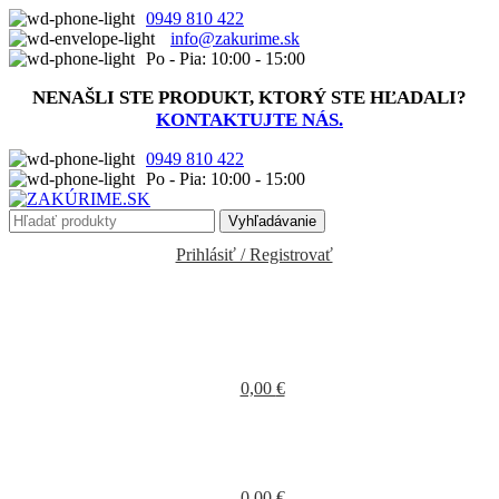
0949 810 422
info@zakurime.sk
Po - Pia: 10:00 - 15:00
NENAŠLI STE PRODUKT, KTORÝ STE HĽADALI?
KONTAKTUJTE NÁS.
0949 810 422
Po - Pia: 10:00 - 15:00
Vyhľadávanie
Prihlásiť / Registrovať
0,00
€
0,00
€