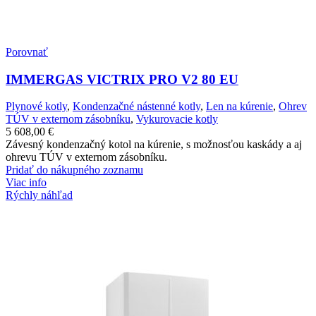
Porovnať
IMMERGAS VICTRIX PRO V2 80 EU
Plynové kotly
,
Kondenzačné nástenné kotly
,
Len na kúrenie
,
Ohrev
TÚV v externom zásobníku
,
Vykurovacie kotly
5 608,00
€
Závesný kondenzačný kotol na kúrenie, s možnosťou kaskády a aj
ohrevu TÚV v externom zásobníku.
Pridať do nákupného zoznamu
Viac info
Rýchly náhľad