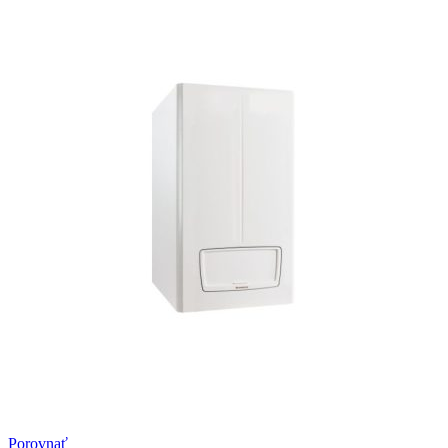
Porovnať