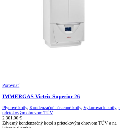
Porovnať
IMMERGAS Victrix Superior 26
Plynové kotly
,
Kondenzačné nástenné kotly
,
Vykurovacie kotly
,
s
prietokovým ohrevom TÚV
2 301,00
€
Závesný kondenzačný kotol s prietokovým ohrevom TÚV a na