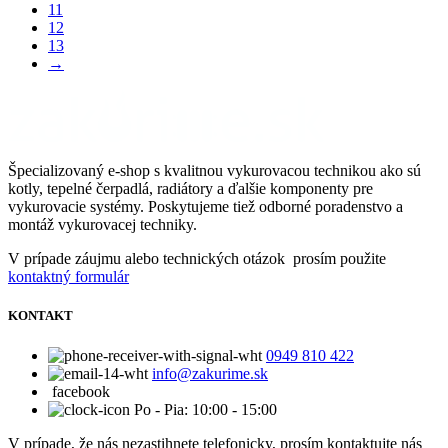
11
12
13
→
Špecializovaný e-shop s kvalitnou vykurovacou technikou ako sú
kotly, tepelné čerpadlá, radiátory a ďalšie komponenty pre
vykurovacie systémy. Poskytujeme tiež odborné poradenstvo a
montáž vykurovacej techniky.
V prípade záujmu alebo technických otázok prosím použite
kontaktný formulár
KONTAKT
0949 810 422
info@zakurime.sk
facebook
Po - Pia: 10:00 - 15:00
V prípade, že nás nezastihnete telefonicky, prosím kontaktujte nás