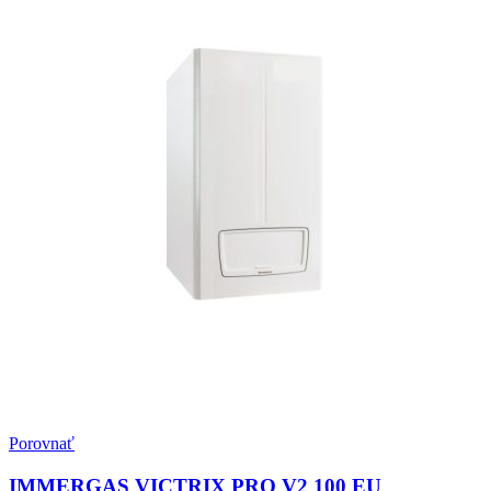
Porovnať
IMMERGAS VICTRIX PRO V2 100 EU