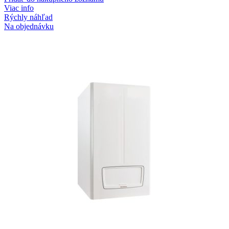
Viac info
Rýchly náhľad
Na objednávku