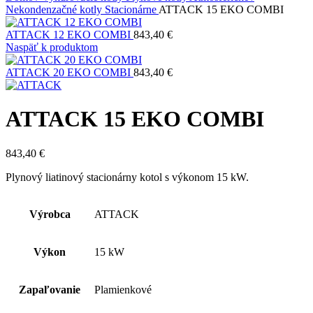
Nekondenzačné kotly
Stacionárne
ATTACK 15 EKO COMBI
ATTACK 12 EKO COMBI
843,40
€
Naspäť k produktom
ATTACK 20 EKO COMBI
843,40
€
ATTACK 15 EKO COMBI
843,40
€
Plynový liatinový stacionárny kotol s výkonom 15 kW.
Výrobca
ATTACK
Výkon
15 kW
Zapaľovanie
Plamienkové