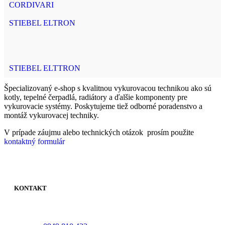
CORDIVARI
STIEBEL ELTRON
STIEBEL ELTTRON
Špecializovaný e-shop s kvalitnou vykurovacou technikou ako sú
kotly, tepelné čerpadlá, radiátory a ďalšie komponenty pre
vykurovacie systémy. Poskytujeme tiež odborné poradenstvo a
montáž vykurovacej techniky.
V prípade záujmu alebo technických otázok prosím použite
kontaktný formulár
KONTAKT