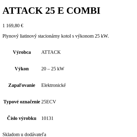
ATTACK 25 E COMBI
1 169,80
€
Plynový liatinový stacionárny kotol s výkonom 25 kW.
Výrobca
ATTACK
Výkon
20 – 25 kW
Zapaľovanie
Elektronické
Typové označenie
25ECV
Číslo výrobku
10131
Skladom u dodávateľa