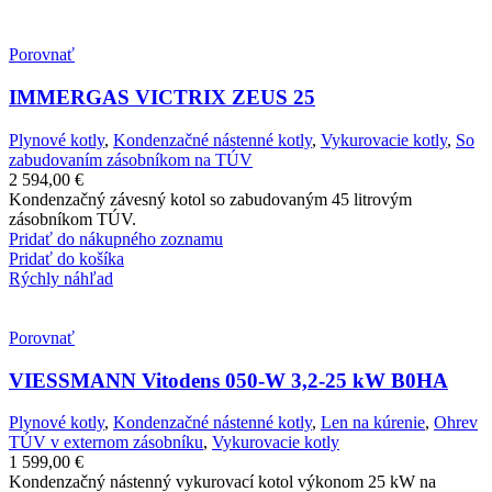
Porovnať
IMMERGAS VICTRIX ZEUS 25
Plynové kotly
,
Kondenzačné nástenné kotly
,
Vykurovacie kotly
,
So
zabudovaním zásobníkom na TÚV
2 594,00
€
Kondenzačný závesný kotol so zabudovaným 45 litrovým
zásobníkom TÚV.
Pridať do nákupného zoznamu
Pridať do košíka
Rýchly náhľad
Porovnať
VIESSMANN Vitodens 050-W 3,2-25 kW B0HA
Plynové kotly
,
Kondenzačné nástenné kotly
,
Len na kúrenie
,
Ohrev
TÚV v externom zásobníku
,
Vykurovacie kotly
1 599,00
€
Kondenzačný nástenný vykurovací kotol výkonom 25 kW na