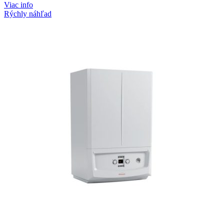
Viac info
Rýchly náhľad