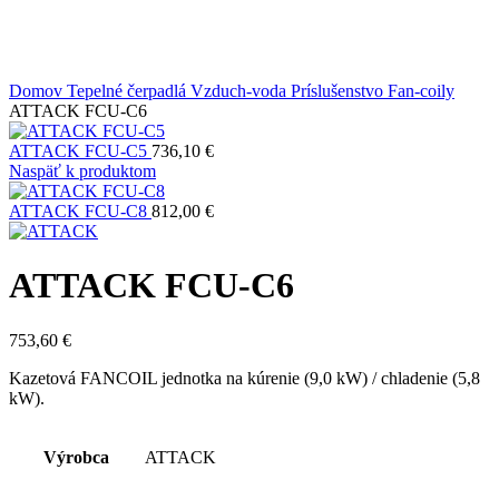
Domov
Tepelné čerpadlá
Vzduch-voda
Príslušenstvo
Fan-coily
ATTACK FCU-C6
ATTACK FCU-C5
736,10
€
Naspäť k produktom
ATTACK FCU-C8
812,00
€
ATTACK FCU-C6
753,60
€
Kazetová FANCOIL jednotka na kúrenie (9,0 kW) / chladenie (5,8
kW).
Výrobca
ATTACK