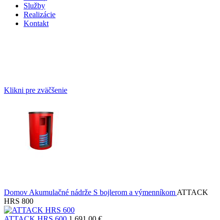
Služby
Realizácie
Kontakt
Klikni pre zväčšenie
Domov
Akumulačné nádrže
S bojlerom a výmenníkom
ATTACK
HRS 800
ATTACK HRS 600
1 691,00
€