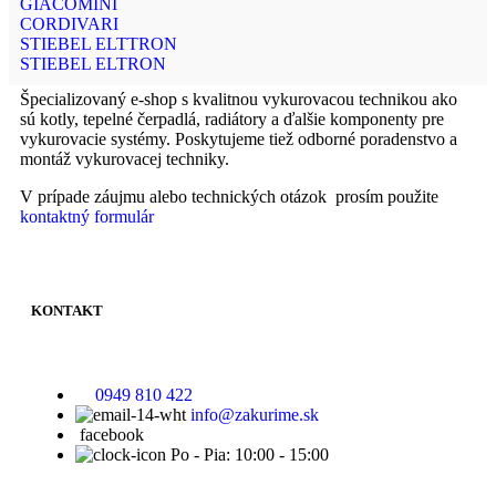
GIACOMINI
CORDIVARI
STIEBEL ELTTRON
STIEBEL ELTRON
Špecializovaný e-shop s kvalitnou vykurovacou technikou ako
sú kotly, tepelné čerpadlá, radiátory a ďalšie komponenty pre
vykurovacie systémy. Poskytujeme tiež odborné poradenstvo a
montáž vykurovacej techniky.
V prípade záujmu alebo technických otázok prosím použite
kontaktný formulár
KONTAKT
0949 810 422
info@zakurime.sk
facebook
Po - Pia: 10:00 - 15:00