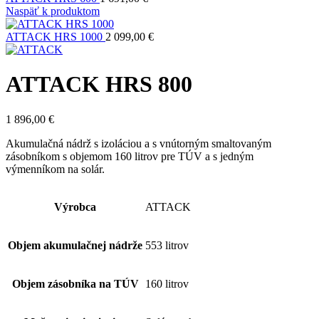
Naspäť k produktom
ATTACK HRS 1000
2 099,00
€
ATTACK HRS 800
1 896,00
€
Akumulačná nádrž s izoláciou a s vnútorným smaltovaným
zásobníkom s objemom 160 litrov pre TÚV a s jedným
výmenníkom na solár.
Výrobca
ATTACK
Objem akumulačnej nádrže
553 litrov
Objem zásobníka na TÚV
160 litrov