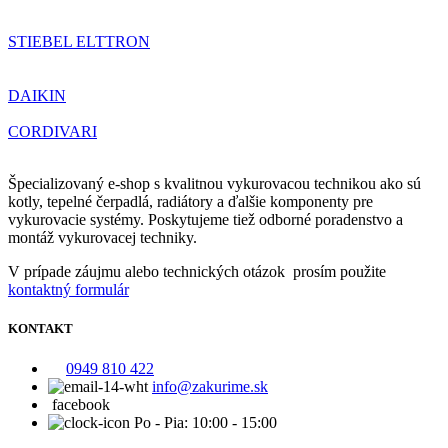
STIEBEL ELTTRON
DAIKIN
CORDIVARI
Špecializovaný e-shop s kvalitnou vykurovacou technikou ako sú
kotly, tepelné čerpadlá, radiátory a ďalšie komponenty pre
vykurovacie systémy. Poskytujeme tiež odborné poradenstvo a
montáž vykurovacej techniky.
V prípade záujmu alebo technických otázok prosím použite
kontaktný formulár
KONTAKT
0949 810 422
info@zakurime.sk
facebook
Po - Pia: 10:00 - 15:00