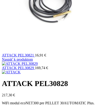
ATTACK PEL30821
16,91
€
Naspäť k produktom
ATTACK PEL30829
169,74
€
ATTACK PEL30828
217,30
€
WiFi modul ecoNET300 pre PELLET 30AUTOMATIC Plus.