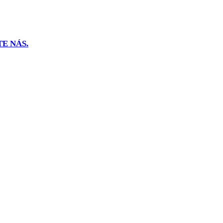
E NÁS.