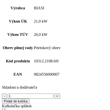
Výrobca
BIASI
Výkon ÚK
21,0 kW
Výkon TÚV
26,0 kW
Ohrev pitnej vody
Prietokový ohrev
Kód produktu
10312.2108.0/0
EAN
9824556000007
Skladom u dodávateľa
množstvo
BIASI
Pridať do košíka
DINA
Kalkulačka splátok
25