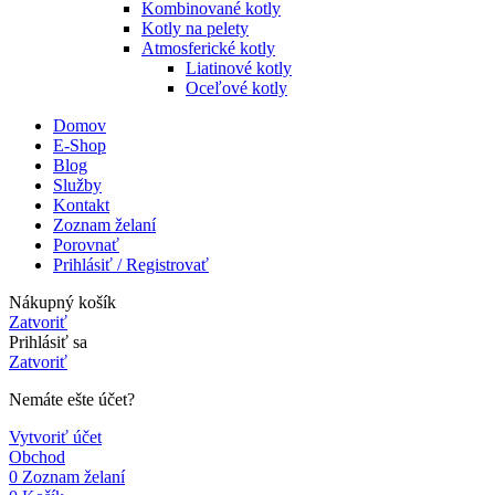
Kombinované kotly
Kotly na pelety
Atmosferické kotly
Liatinové kotly
Oceľové kotly
Domov
E-Shop
Blog
Služby
Kontakt
Zoznam želaní
Porovnať
Prihlásiť / Registrovať
Nákupný košík
Zatvoriť
Prihlásiť sa
Zatvoriť
Nemáte ešte účet?
Vytvoriť účet
Obchod
0
Zoznam želaní