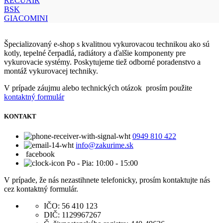
RECUAIR
BSK
GIACOMINI
Špecializovaný e-shop s kvalitnou vykurovacou technikou ako sú
kotly, tepelné čerpadlá, radiátory a ďalšie komponenty pre
vykurovacie systémy. Poskytujeme tiež odborné poradenstvo a
montáž vykurovacej techniky.
V prípade záujmu alebo technických otázok prosím použite
kontaktný formulár
KONTAKT
0949 810 422
info@zakurime.sk
facebook
Po - Pia: 10:00 - 15:00
V prípade, že nás nezastihnete telefonicky, prosím kontaktujte nás
cez kontaktný formulár.
IČO: 56 410 123
DIČ: 1129967267