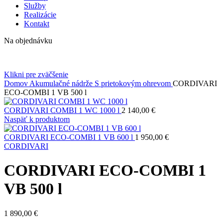
Služby
Realizácie
Kontakt
Na objednávku
Klikni pre zväčšenie
Domov
Akumulačné nádrže
S prietokovým ohrevom
CORDIVARI
ECO-COMBI 1 VB 500 l
CORDIVARI COMBI 1 WC 1000 l
2 140,00
€
Naspäť k produktom
CORDIVARI ECO-COMBI 1 VB 600 l
1 950,00
€
CORDIVARI
CORDIVARI ECO-COMBI 1
VB 500 l
1 890,00
€