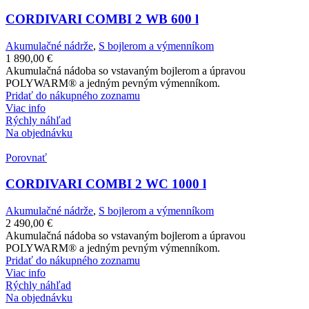
CORDIVARI COMBI 2 WB 600 l
Akumulačné nádrže
,
S bojlerom a výmenníkom
1 890,00
€
Akumulačná nádoba so vstavaným bojlerom a úpravou
POLYWARM® a jedným pevným výmenníkom.
Pridať do nákupného zoznamu
Viac info
Rýchly náhľad
Na objednávku
Porovnať
CORDIVARI COMBI 2 WC 1000 l
Akumulačné nádrže
,
S bojlerom a výmenníkom
2 490,00
€
Akumulačná nádoba so vstavaným bojlerom a úpravou
POLYWARM® a jedným pevným výmenníkom.
Pridať do nákupného zoznamu
Viac info
Rýchly náhľad
Na objednávku