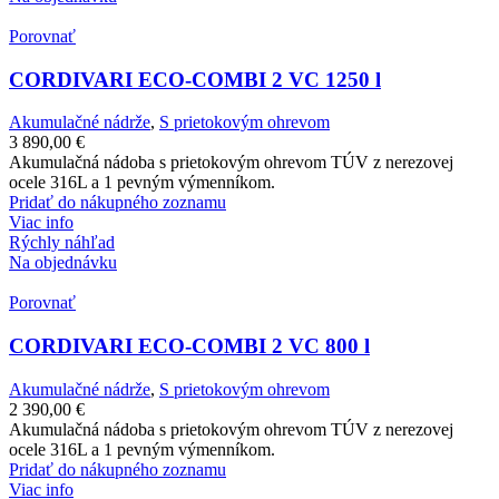
Porovnať
CORDIVARI ECO-COMBI 2 VC 1250 l
Akumulačné nádrže
,
S prietokovým ohrevom
3 890,00
€
Akumulačná nádoba s prietokovým ohrevom TÚV z nerezovej
ocele 316L a 1 pevným výmenníkom.
Pridať do nákupného zoznamu
Viac info
Rýchly náhľad
Na objednávku
Porovnať
CORDIVARI ECO-COMBI 2 VC 800 l
Akumulačné nádrže
,
S prietokovým ohrevom
2 390,00
€
Akumulačná nádoba s prietokovým ohrevom TÚV z nerezovej
ocele 316L a 1 pevným výmenníkom.
Pridať do nákupného zoznamu
Viac info