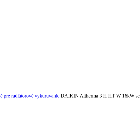
é pre radiátorové vykuruvanie
DAIKIN Altherma 3 H HT W 16kW set, 