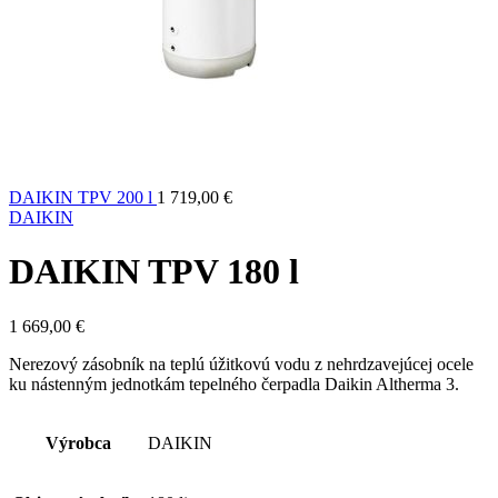
DAIKIN TPV 200 l
1 719,00
€
DAIKIN
DAIKIN TPV 180 l
1 669,00
€
Nerezový zásobník na teplú úžitkovú vodu z nehrdzavejúcej ocele
ku nástenným jednotkám tepelného čerpadla Daikin Altherma 3.
Výrobca
DAIKIN