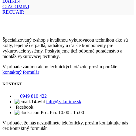
DAIKIN
GIACOMINI
RECUAIR
Špecializovaný e-shop s kvalitnou vykurovacou technikou ako sú
kotly, tepelné čerpadlá, radiátory a ďalšie komponenty pre
vykurovacie systémy. Poskytujeme tiež odborné poradenstvo a
montáž vykurovacej techniky.
V prípade záujmu alebo technických otázok prosím použite
kontaktný formulár
KONTAKT
0949 810 422
info@zakurime.sk
facebook
Po - Pia: 10:00 - 15:00
V prípade, že nás nezastihnete telefonicky, prosím kontaktujte nás
cez kontaktný formulár.