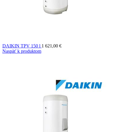
DAIKIN TPV 150 l
1 621,00
€
Naspäť k produktom