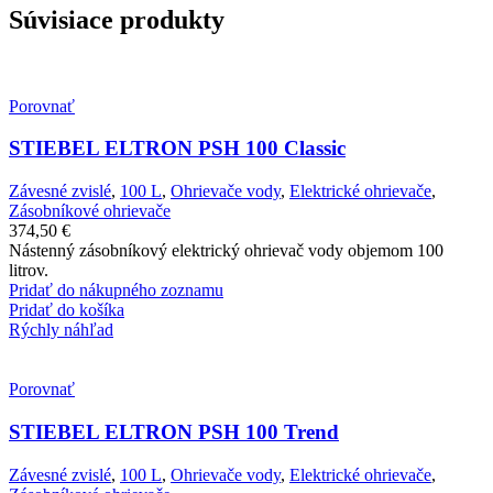
Súvisiace produkty
Porovnať
STIEBEL ELTRON PSH 100 Classic
Závesné zvislé
,
100 L
,
Ohrievače vody
,
Elektrické ohrievače
,
Zásobníkové ohrievače
374,50
€
Nástenný zásobníkový elektrický ohrievač vody objemom 100
litrov.
Pridať do nákupného zoznamu
Pridať do košíka
Rýchly náhľad
Porovnať
STIEBEL ELTRON PSH 100 Trend
Závesné zvislé
,
100 L
,
Ohrievače vody
,
Elektrické ohrievače
,