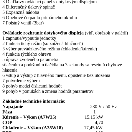
3 Diaľkový ovládací panel s dotykovým displejom
4 Diferenčný tlakový spínač
5 Expanzná nádoba
6 Obehové čerpadlo primárneho okruhu
7 Poistný ventil (3bar)
Ovládacie rozhranie dotykového displeja
(viď. obrázok v galérií)
1 zapnutie/vypnutie jednotky
2 funkcia tichý režim (so znížená hlučnosť)
3 výber prevádzkového režimu (chladenie/kúrenie)
4 funkcia rýchleho ohrevu
5 úprava zvoleného parametra
stlačením a podržaním tlačidla na 3 sekundy sa resetujú chybové
hlásenia
6 vstup a výstup z hlavného menu, opustenie bez uloženia
7 potvrdenie výberu
8 pohyb medzi číslicami hodnôt
9 pohyb v ponukách a zmena hodnôt parametrov
Základné technické informácie:
Napájanie
230 V / 50 Hz
Fáza
1
Kúrenie – Výkon (A7W35)
15,15 kW
COP
4,70
Chladenie – Výkon (A35W18)
17,45 kW