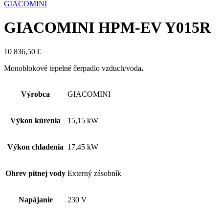
GIACOMINI
GIACOMINI HPM-EV Y015R
10 836,50
€
Monoblokové tepelné čerpadlo vzduch/voda
.
Výrobca
GIACOMINI
Výkon kúrenia
15,15 kW
Výkon chladenia
17,45 kW
Ohrev pitnej vody
Externý zásobník
Napájanie
230 V