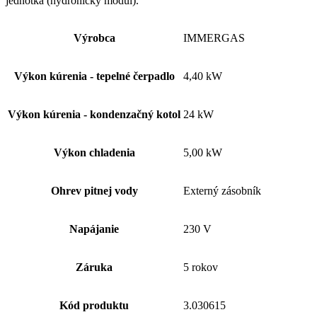
jednotka (hydronický modul).
Výrobca
IMMERGAS
Výkon kúrenia - tepelné čerpadlo
4,40 kW
Výkon kúrenia - kondenzačný kotol
24 kW
Výkon chladenia
5,00 kW
Ohrev pitnej vody
Externý zásobník
Napájanie
230 V
Záruka
5 rokov
Kód produktu
3.030615