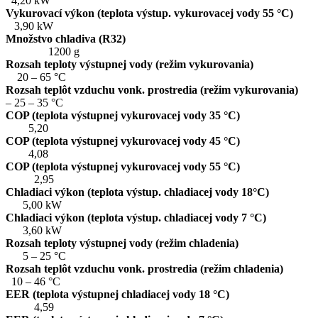
4,20 kW
Vykurovací výkon (teplota výstup. vykurovacej vody 55 °C)
3,90 kW
Množstvo chladiva (R32)
1200 g
Rozsah teploty výstupnej vody (režim vykurovania)
20 – 65 °C
Rozsah teplôt vzduchu vonk. prostredia (režim vykurovania)
– 25 – 35 °C
COP (teplota výstupnej vykurovacej vody 35 °C)
5,20
COP (teplota výstupnej vykurovacej vody 45 °C)
4,08
COP (teplota výstupnej vykurovacej vody 55 °C)
2,95
Chladiaci výkon (teplota výstup. chladiacej vody 18°C)
5,00 kW
Chladiaci výkon (teplota výstup. chladiacej vody 7 °C)
3,60 kW
Rozsah teploty výstupnej vody (režim chladenia)
5 – 25 °C
Rozsah teplôt vzduchu vonk. prostredia (režim chladenia)
10 – 46 °C
EER (teplota výstupnej chladiacej vody 18 °C)
4,59