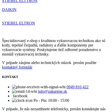
STIEBEL ELTTRON
DAIKIN
STIEBEL ELTRON
Špecializovaný e-shop s kvalitnou vykurovacou technikou ako sú
kotly, tepelné čerpadlá, radiátory a ďalšie komponenty pre
vykurovacie systémy. Poskytujeme tiež odborné poradenstvo a
montáž vykurovacej techniky.
V prípade záujmu alebo technických otázok prosím použite
kontaktný formulár
KONTAKT
0949 810 422
info@zakurime.sk
facebook
Po - Pia: 10:00 - 15:00
V prípade, že nás nezastihnete telefonicky, prosím kontaktujte nás