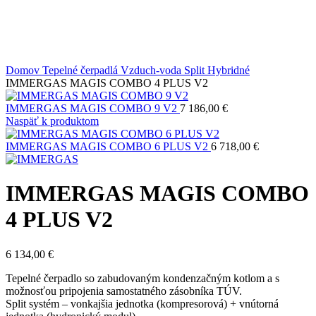
Domov
Tepelné čerpadlá
Vzduch-voda
Split
Hybridné
IMMERGAS MAGIS COMBO 4 PLUS V2
IMMERGAS MAGIS COMBO 9 V2
7 186,00
€
Naspäť k produktom
IMMERGAS MAGIS COMBO 6 PLUS V2
6 718,00
€
IMMERGAS MAGIS COMBO
4 PLUS V2
6 134,00
€
Tepelné čerpadlo so zabudovaným kondenzačným kotlom a s
možnosťou pripojenia samostatného zásobníka TÚV.
Split systém – vonkajšia jednotka (kompresorová) + vnútorná