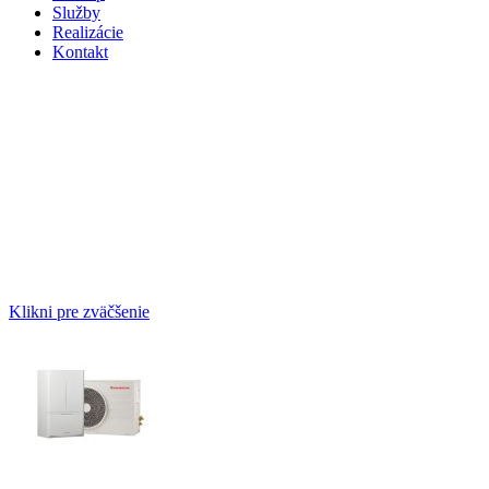
Služby
Realizácie
Kontakt
Klikni pre zväčšenie