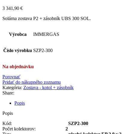
3 341,90
€
Solárna zostava P2 + zásobník UBS 300 SOL.
Výrobca
IMMERGAS
Číslo výrobku
SZP2-300
Na objednávku
Porovnať
Pridať do nákupného zoznamu
Kategória:
Zostava - kotol + zásobník
Share:
Popis
Popis
Kód:
SZP2-300
Počet kolektorov:
2