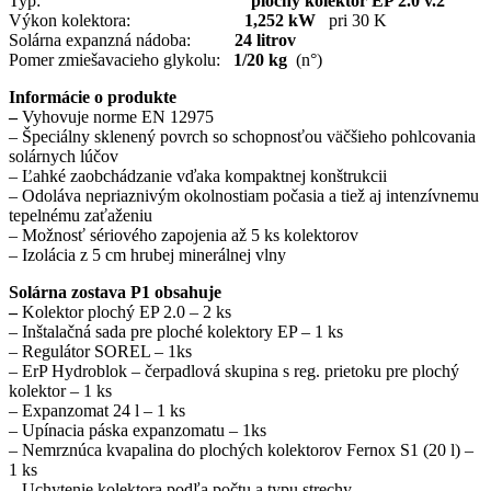
Typ:
plochý kolektor EP 2.0 v.2
Výkon kolektora:
1,252 kW
pri 30 K
Solárna expanzná nádoba:
24 litrov
Pomer zmiešavacieho glykolu:
1/20 kg
(n°)
Informácie o produkte
–
Vyhovuje norme EN 12975
– Špeciálny sklenený povrch so schopnosťou väčšieho pohlcovania
solárnych lúčov
– Ľahké zaobchádzanie vďaka kompaktnej konštrukcii
– Odoláva nepriaznivým okolnostiam počasia a tiež aj intenzívnemu
tepelnému zaťaženiu
– Možnosť sériového zapojenia až 5 ks kolektorov
– Izolácia z 5 cm hrubej minerálnej vlny
Solárna zostava P1 obsahuje
–
Kolektor plochý EP 2.0 – 2 ks
– Inštalačná sada pre ploché kolektory EP – 1 ks
– Regulátor SOREL – 1ks
– ErP Hydroblok – čerpadlová skupina s reg. prietoku pre plochý
kolektor – 1 ks
– Expanzomat 24 l – 1 ks
– Upínacia páska expanzomatu – 1ks
– Nemrznúca kvapalina do plochých kolektorov Fernox S1 (20 l) –
1 ks
– Uchytenie kolektora podľa počtu a typu strechy