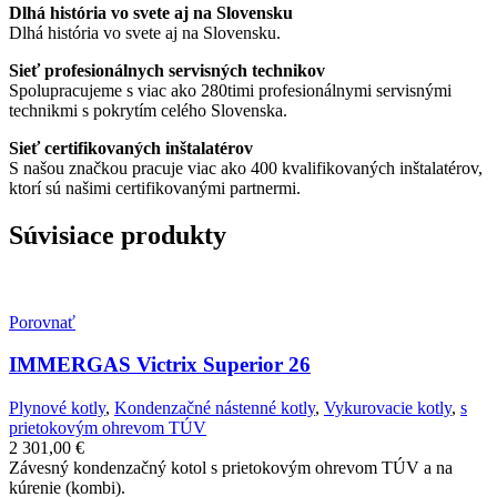
Dlhá história vo svete aj na Slovensku
Dlhá história vo svete aj na Slovensku.
Sieť profesionálnych servisných technikov
Spolupracujeme s viac ako 280timi profesionálnymi servisnými
technikmi s pokrytím celého Slovenska.
Sieť certifikovaných inštalatérov
S našou značkou pracuje viac ako 400 kvalifikovaných inštalatérov,
ktorí sú našimi certifikovanými partnermi.
Súvisiace produkty
Porovnať
IMMERGAS Victrix Superior 26
Plynové kotly
,
Kondenzačné nástenné kotly
,
Vykurovacie kotly
,
s
prietokovým ohrevom TÚV
2 301,00
€
Závesný kondenzačný kotol s prietokovým ohrevom TÚV a na
kúrenie (kombi).