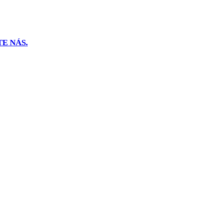
E NÁS.