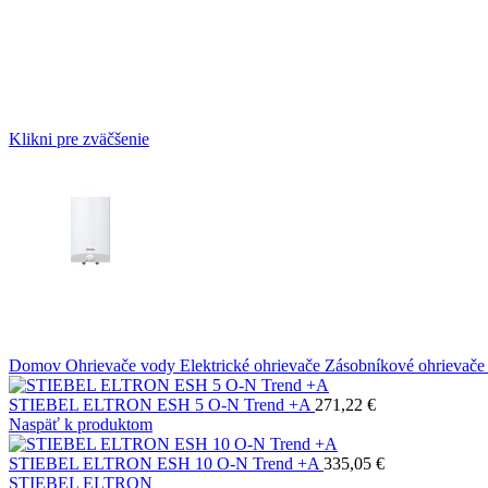
Klikni pre zväčšenie
Domov
Ohrievače vody
Elektrické ohrievače
Zásobníkové ohrievač
STIEBEL ELTRON ESH 5 O-N Trend +A
271,22
€
Naspäť k produktom
STIEBEL ELTRON ESH 10 O-N Trend +A
335,05
€
STIEBEL ELTRON