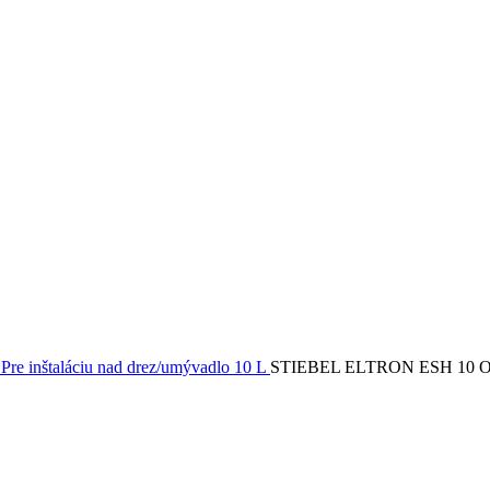
e
Pre inštaláciu nad drez/umývadlo
10 L
STIEBEL ELTRON ESH 10 O