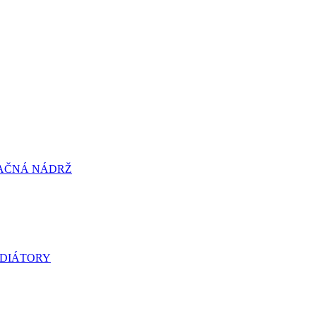
LAČNÁ NÁDRŽ
ADIÁTORY