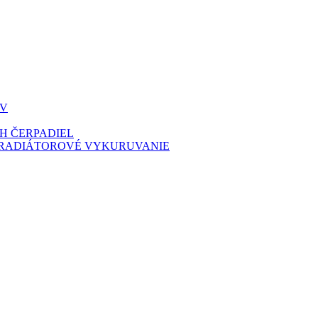
ÚV
H ČERPADIEL
 RADIÁTOROVÉ VYKURUVANIE