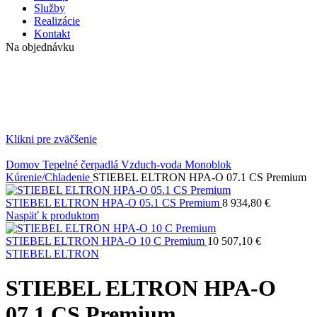
Služby
Realizácie
Kontakt
Na objednávku
Klikni pre zväčšenie
Domov
Tepelné čerpadlá
Vzduch-voda
Monoblok
Kúrenie/Chladenie
STIEBEL ELTRON HPA-O 07.1 CS Premium
STIEBEL ELTRON HPA-O 05.1 CS Premium
8 934,80
€
Naspäť k produktom
STIEBEL ELTRON HPA-O 10 C Premium
10 507,10
€
STIEBEL ELTRON
STIEBEL ELTRON HPA-O
07.1 CS Premium