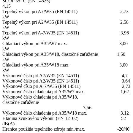
SCOP 35 °C (EN 14825)
4,15
Tepelný výkon pri A7/W35 (EN 14511) 2,73
kW
Tepelný výkon pri A2/W35 (EN 14511) 2,58
kW
Tepelný výkon pri A-7/W35 (EN 14511) 3,96
kW
Chladiaci výkon pri A35/W7 max. 3,00
kW
Chladiaci výkon pri A35/W18, čiastočné zaťaženie 1,50
kW
Chladiaci výkon pri A35/W18 max. 3,00
kW
Výkonové číslo pri A7/W35 (EN 14511) 4,7
Výkonové číslo pri A2/W35 (EN 14511) 3,64
Výkonové číslo pri A-7/W35 (EN 14511) 2,73
Výkonové číslo chladenia pri A35/W7 max. 1,62
Výkonové číslo chladenia pri A35/W18,
čiastočné zaťaženie
3,56
Výkonové číslo chladenia pri A35/W18 max. 3,12
Hladina zvukového výkonu (EN 12102) 52
dB(A)
Hranica použitia tepelného zdroja min./max. -20/40