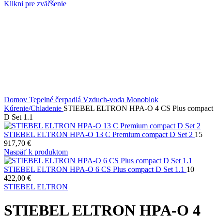
Klikni pre zväčšenie
Domov
Tepelné čerpadlá
Vzduch-voda
Monoblok
Kúrenie/Chladenie
STIEBEL ELTRON HPA-O 4 CS Plus compact
D Set 1.1
STIEBEL ELTRON HPA-O 13 C Premium compact D Set 2
15
917,70
€
Naspäť k produktom
STIEBEL ELTRON HPA-O 6 CS Plus compact D Set 1.1
10
422,00
€
STIEBEL ELTRON
STIEBEL ELTRON HPA-O 4