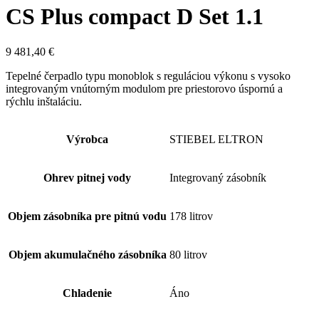
CS Plus compact D Set 1.1
9 481,40
€
Tepelné čerpadlo typu monoblok s reguláciou výkonu s vysoko
integrovaným vnútorným modulom pre priestorovo úspornú a
rýchlu inštaláciu.
Výrobca
STIEBEL ELTRON
Ohrev pitnej vody
Integrovaný zásobník
Objem zásobníka pre pitnú vodu
178 litrov
Objem akumulačného zásobníka
80 litrov
Chladenie
Áno