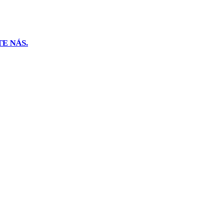
E NÁS.