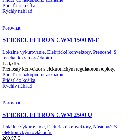
Pridať do košíka
Rýchly náhľad
Porovnať
STIEBEL ELTRON CWM 1500 M-F
Lokálne vykurovanie
,
Elektrické konvektory
,
Prenosné
,
S
mechanickým ovládaním
133,28
€
Prenosný konvektor s elektronickým regulátorom teploty.
Pridať do nákupného zoznamu
Pridať do košíka
Rýchly náhľad
Porovnať
STIEBEL ELTRON CWM 2500 U
Lokálne vykurovanie
,
Elektrické konvektory
,
Nástenné
,
S
elektronickým ovládaním
260,97
€