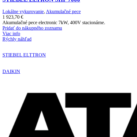
Lokálne vykurovanie
,
Akumulačné pece
1 923,70
€
Akumulačné pece electronic 7kW, 400V stacionárne.
Pridať do nákupného zoznamu
Viac info
Rýchly náhľad
STIEBEL ELTTRON
DAIKIN