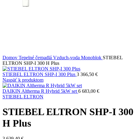
Domov
Tepelné čerpadlá
Vzduch-voda
Monoblok
STIEBEL
ELTRON SHP-I 300 H Plus
STIEBEL ELTRON SHP-I 300 Plus
3 366,50
€
Naspäť k produktom
DAIKIN Altherma R Hybrid 5kW set
6 683,00
€
STIEBEL ELTRON
STIEBEL ELTRON SHP-I 300
H Plus
3 639,40
€