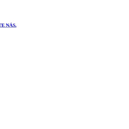
E NÁS.