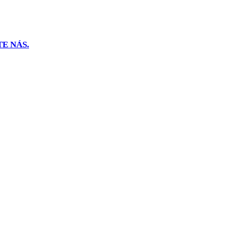
E NÁS.