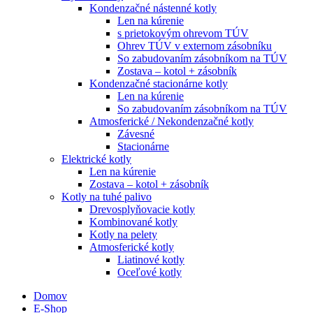
Kondenzačné nástenné kotly
Len na kúrenie
s prietokovým ohrevom TÚV
Ohrev TÚV v externom zásobníku
So zabudovaním zásobníkom na TÚV
Zostava – kotol + zásobník
Kondenzačné stacionárne kotly
Len na kúrenie
So zabudovaním zásobníkom na TÚV
Atmosferické / Nekondenzačné kotly
Závesné
Stacionárne
Elektrické kotly
Len na kúrenie
Zostava – kotol + zásobník
Kotly na tuhé palivo
Drevosplyňovacie kotly
Kombinované kotly
Kotly na pelety
Atmosferické kotly
Liatinové kotly
Oceľové kotly
Domov
E-Shop