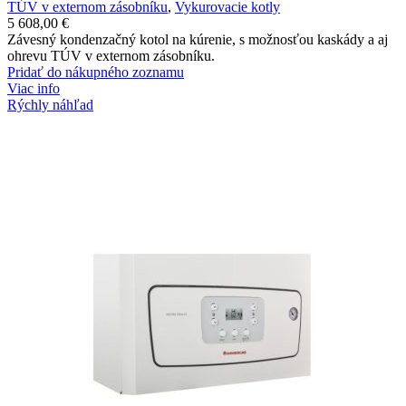
TÚV v externom zásobníku
,
Vykurovacie kotly
5 608,00
€
Závesný kondenzačný kotol na kúrenie, s možnosťou kaskády a aj
ohrevu TÚV v externom zásobníku.
Pridať do nákupného zoznamu
Viac info
Rýchly náhľad