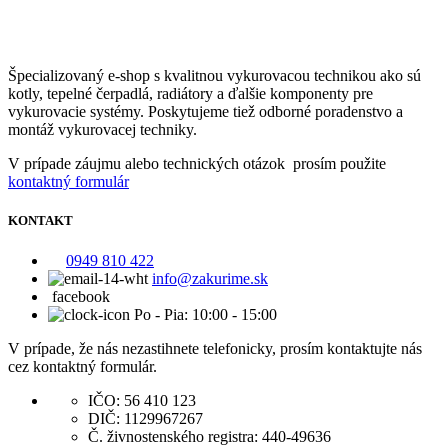
Špecializovaný e-shop s kvalitnou vykurovacou technikou ako sú
kotly, tepelné čerpadlá, radiátory a ďalšie komponenty pre
vykurovacie systémy. Poskytujeme tiež odborné poradenstvo a
montáž vykurovacej techniky.
V prípade záujmu alebo technických otázok prosím použite
kontaktný formulár
KONTAKT
0949 810 422
info@zakurime.sk
facebook
Po - Pia: 10:00 - 15:00
V prípade, že nás nezastihnete telefonicky, prosím kontaktujte nás
cez kontaktný formulár.
IČO: 56 410 123
DIČ: 1129967267
Č. živnostenského registra: 440-49636