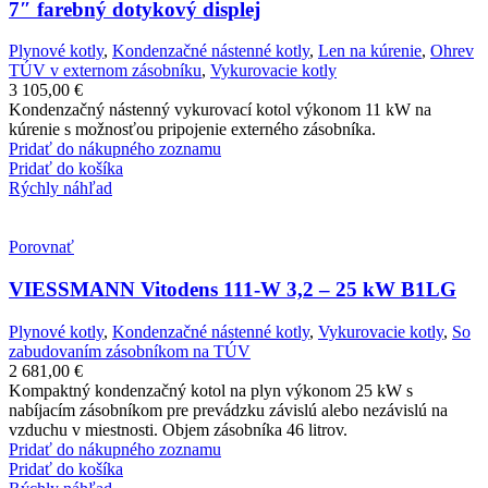
7″ farebný dotykový displej
Plynové kotly
,
Kondenzačné nástenné kotly
,
Len na kúrenie
,
Ohrev
TÚV v externom zásobníku
,
Vykurovacie kotly
3 105,00
€
Kondenzačný nástenný vykurovací kotol výkonom 11 kW na
kúrenie s možnosťou pripojenie externého zásobníka.
Pridať do nákupného zoznamu
Pridať do košíka
Rýchly náhľad
Porovnať
VIESSMANN Vitodens 111-W 3,2 – 25 kW B1LG
Plynové kotly
,
Kondenzačné nástenné kotly
,
Vykurovacie kotly
,
So
zabudovaním zásobníkom na TÚV
2 681,00
€
Kompaktný kondenzačný kotol na plyn výkonom 25 kW s
nabíjacím zásobníkom pre prevádzku závislú alebo nezávislú na
vzduchu v miestnosti. Objem zásobníka 46 litrov.
Pridať do nákupného zoznamu
Pridať do košíka