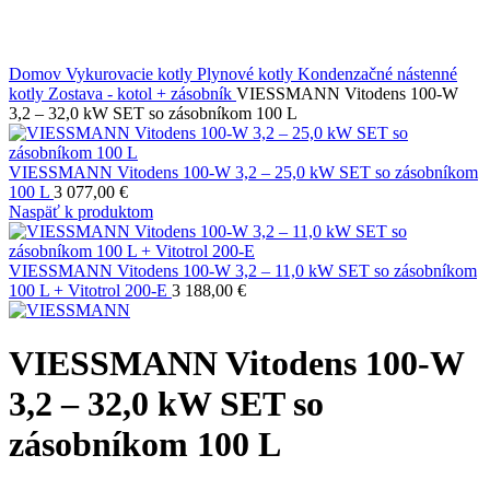
Domov
Vykurovacie kotly
Plynové kotly
Kondenzačné nástenné
kotly
Zostava - kotol + zásobník
VIESSMANN Vitodens 100-W
3,2 – 32,0 kW SET so zásobníkom 100 L
VIESSMANN Vitodens 100-W 3,2 – 25,0 kW SET so zásobníkom
100 L
3 077,00
€
Naspäť k produktom
VIESSMANN Vitodens 100-W 3,2 – 11,0 kW SET so zásobníkom
100 L + Vitotrol 200-E
3 188,00
€
VIESSMANN Vitodens 100-W
3,2 – 32,0 kW SET so
zásobníkom 100 L