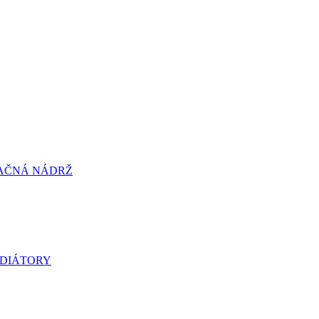
LAČNÁ NÁDRŽ
ADIÁTORY