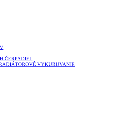
ÚV
H ČERPADIEL
 RADIÁTOROVÉ VYKURUVANIE