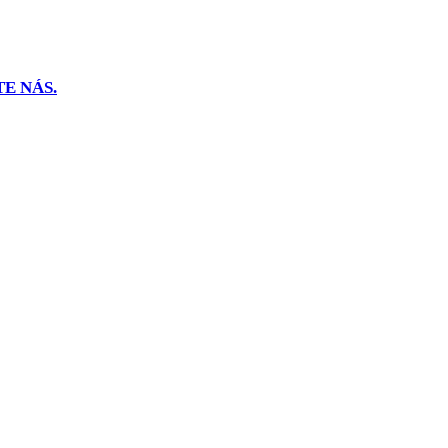
E NÁS.