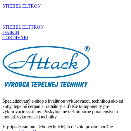
STIEBEL ELTRON
STIEBEL ELTTRON
DAIKIN
CORDIVARI
Špecializovaný e-shop s kvalitnou vykurovacou technikou ako sú
kotly, tepelné čerpadlá, radiátory a ďalšie komponenty pre
vykurovacie systémy. Poskytujeme tiež odborné poradenstvo a
montáž vykurovacej techniky.
V prípade záujmu alebo technických otázok prosím použite