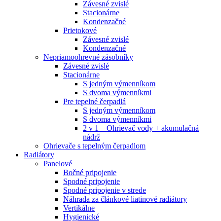
Závesné zvislé
Stacionárne
Kondenzačné
Prietokové
Závesné zvislé
Kondenzačné
Nepriamoohrevné zásobníky
Závesné zvislé
Stacionárne
S jedným výmenníkom
S dvoma výmenníkmi
Pre tepelné čerpadlá
S jedným výmenníkom
S dvoma výmenníkmi
2 v 1 – Ohrievač vody + akumulačná
nádrž
Ohrievače s tepelným čerpadlom
Radiátory
Panelové
Bočné pripojenie
Spodné pripojenie
Spodné pripojenie v strede
Náhrada za článkové liatinové radiátory
Vertikálne
Hygienické