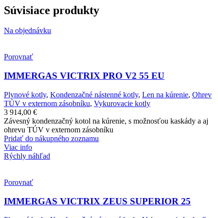
Súvisiace produkty
Na objednávku
Porovnať
IMMERGAS VICTRIX PRO V2 55 EU
Plynové kotly
,
Kondenzačné nástenné kotly
,
Len na kúrenie
,
Ohrev
TÚV v externom zásobníku
,
Vykurovacie kotly
3 914,00
€
Závesný kondenzačný kotol na kúrenie, s možnosťou kaskády a aj
ohrevu TÚV v externom zásobníku
Pridať do nákupného zoznamu
Viac info
Rýchly náhľad
Porovnať
IMMERGAS VICTRIX ZEUS SUPERIOR 25