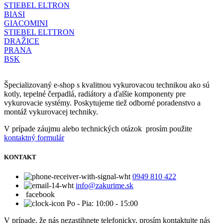
STIEBEL ELTRON
BIASI
GIACOMINI
STIEBEL ELTTRON
DRAŽICE
PRANA
BSK
Špecializovaný e-shop s kvalitnou vykurovacou technikou ako sú
kotly, tepelné čerpadlá, radiátory a ďalšie komponenty pre
vykurovacie systémy. Poskytujeme tiež odborné poradenstvo a
montáž vykurovacej techniky.
V prípade záujmu alebo technických otázok prosím použite
kontaktný formulár
KONTAKT
0949 810 422
info@zakurime.sk
facebook
Po - Pia: 10:00 - 15:00
V prípade, že nás nezastihnete telefonicky, prosím kontaktujte nás