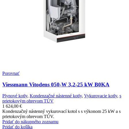
Porovnať
Viessmann Vitodens 050-W 3,2-25 kW B0KA
Plynové kotly
,
Kondenzačné nástenné kotly
,
Vykurovacie kotly
,
s
prietokovým ohrevom TÚV
1 624,00
€
Kondenzačný nástenný vykurovací kotol s s výkonom 25 kW a s
prietokovým ohrevom TÚV.
Pridať do nákupného zoznamu
Pridať do košíka