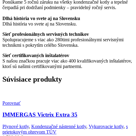
Ponúkame 5 ročnú záruku na všetky kondenzačné kotly a tepelné
čerpadlá pri dodržaní podmienky – pravidelný ročný servis.
Dlhá história vo svete aj na Slovensku
Dlhá história vo svete aj na Slovensku.
Sieť profesionálnych servisných technikov
Spolupracujeme s viac ako 280timi profesionálnymi servisnými
technikmi s pokrytím celého Slovenska.
Sieť certifikovaných inštalatérov
S našou značkou pracuje viac ako 400 kvalifikovaných inštalatérov,
ktorí sú našimi certifikovanými partnermi.
Súvisiace produkty
Porovnať
IMMERGAS Victrix Extra 35
Plynové kotly
,
Kondenzačné nástenné kotly
,
Vykurovacie kotly
,
s
prietokovým ohrevom TÚV