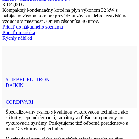
3 165,00
€
Kompaktný kondenzačný kotol na plyn výkonom 32 kW s
nabíjacím zásobníkom pre prevádzku závislú alebo nezávislú na
vzduchu v miestnosti. Objem zásobníka 46 litrov.
Pridať do nákupného zoznamu
Pridať do košíka
Rýchly náhľad
STIEBEL ELTTRON
DAIKIN
CORDIVARI
Špecializovaný e-shop s kvalitnou vykurovacou technikou ako
sú kotly, tepelné čerpadlá, radiátory a ďalšie komponenty pre
vykurovacie systémy. Poskytujeme tiež odborné poradenstvo a
montáž vykurovacej techniky.