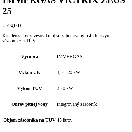
IMMERGAS VICTRIX ZEUS
25
2 594,00
€
Kondenzačný závesný kotol so zabudovaným 45 litrovým
zásobníkom TÚV.
Výrobca
IMMERGAS
Výkon ÚK
3,5 – 20 kW
Výkon TÚV
25,0 kW
Ohrev pitnej vody
Integrovaný zásobník
Objem zásobníka na TÚV
45 litrov