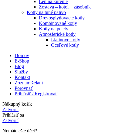
Len na kúrenie
Zostava – kotol + zásobník
Kotly na tuhé palivo
Drevosplyňovacie kotly
Kombinované kotly
Kotly na pelety
Atmosferické kotly
Liatinové kotly
Oceľové kotly
Domov
E-Shop
Blog
Služby
Kontakt
Zoznam želaní
Porovnať
Prihlásiť / Registrovať
Nákupný košík
Zatvoriť
Prihlásiť sa
Zatvoriť
Nemáte ešte účet?