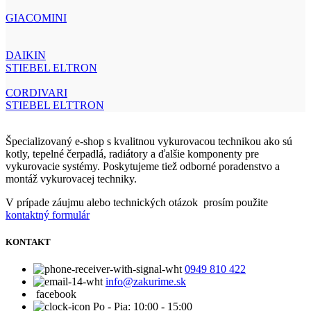
GIACOMINI
DAIKIN
STIEBEL ELTRON
CORDIVARI
STIEBEL ELTTRON
Špecializovaný e-shop s kvalitnou vykurovacou technikou ako sú
kotly, tepelné čerpadlá, radiátory a ďalšie komponenty pre
vykurovacie systémy. Poskytujeme tiež odborné poradenstvo a
montáž vykurovacej techniky.
V prípade záujmu alebo technických otázok prosím použite
kontaktný formulár
KONTAKT
0949 810 422
info@zakurime.sk
facebook
Po - Pia: 10:00 - 15:00