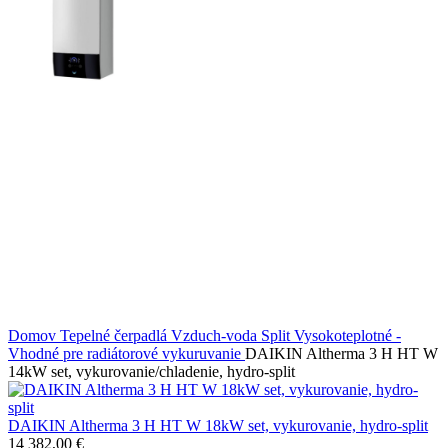
Domov
Tepelné čerpadlá
Vzduch-voda
Split
Vysokoteplotné -
Vhodné pre radiátorové vykuruvanie
DAIKIN Altherma 3 H HT W
14kW set, vykurovanie/chladenie, hydro-split
DAIKIN Altherma 3 H HT W 18kW set, vykurovanie, hydro-split
14 382,00
€