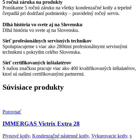
5 ročná záruka na produkty
Ponúkame 5 ročnú záruku na všetky kondenzačné kotly a tepelné
čerpadlá pri dodržaní podmienky – pravidelný ročný servis.
Dlhá história vo svete aj na Slovensku
Dlhá história vo svete aj na Slovensku.
Sieť profesionálnych servisných technikov
Spolupracujeme s viac ako 280timi profesionálnymi servisnými
technikmi s pokrytím celého Slovenska.
Sieť certifikovaných inštalatérov
S našou značkou pracuje viac ako 400 kvalifikovaných inštalatérov,
ktorí sú našimi certifikovanými partnermi.
Súvisiace produkty
Porovnať
IMMERGAS Victrix Extra 28
Plynové kotly
,
Kondenzačné nástenné kotly
,
Vykurovacie kotly
,
s