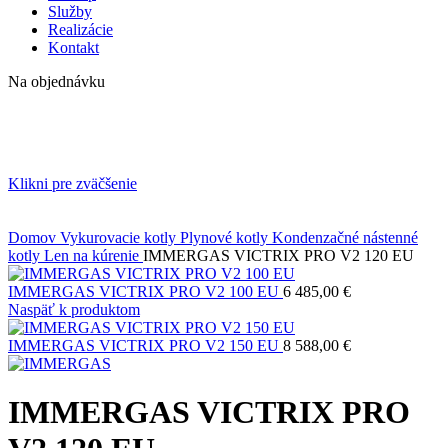
Služby
Realizácie
Kontakt
Na objednávku
Klikni pre zväčšenie
Domov
Vykurovacie kotly
Plynové kotly
Kondenzačné nástenné
kotly
Len na kúrenie
IMMERGAS VICTRIX PRO V2 120 EU
IMMERGAS VICTRIX PRO V2 100 EU
6 485,00
€
Naspäť k produktom
IMMERGAS VICTRIX PRO V2 150 EU
8 588,00
€
IMMERGAS VICTRIX PRO