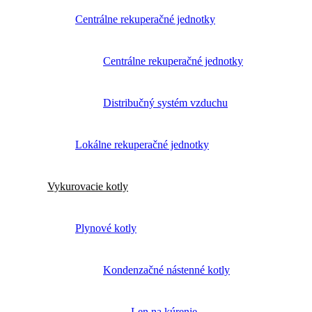
Centrálne rekuperačné jednotky
Centrálne rekuperačné jednotky
Distribučný systém vzduchu
Lokálne rekuperačné jednotky
Vykurovacie kotly
Plynové kotly
Kondenzačné nástenné kotly
Len na kúrenie