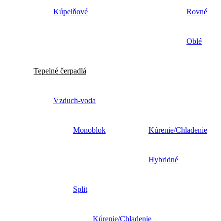
Kúpelňové
Rovné
Oblé
Tepelné čerpadlá
Vzduch-voda
Monoblok
Kúrenie/Chladenie
Hybridné
Split
Kúrenie/Chladenie