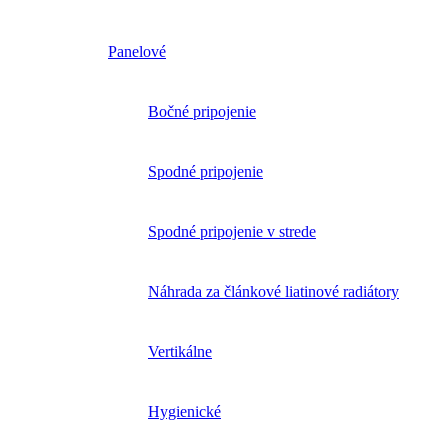
Panelové
Bočné pripojenie
Spodné pripojenie
Spodné pripojenie v strede
Náhrada za článkové liatinové radiátory
Vertikálne
Hygienické