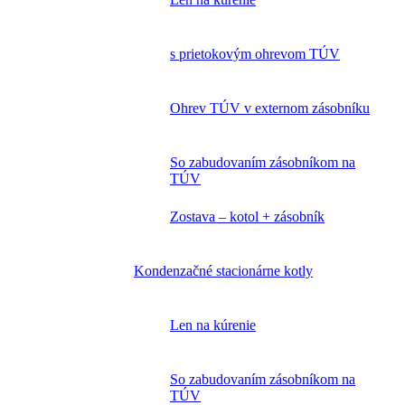
s prietokovým ohrevom TÚV
Ohrev TÚV v externom zásobníku
So zabudovaním zásobníkom na
TÚV
Zostava – kotol + zásobník
Kondenzačné stacionárne kotly
Len na kúrenie
So zabudovaním zásobníkom na
TÚV