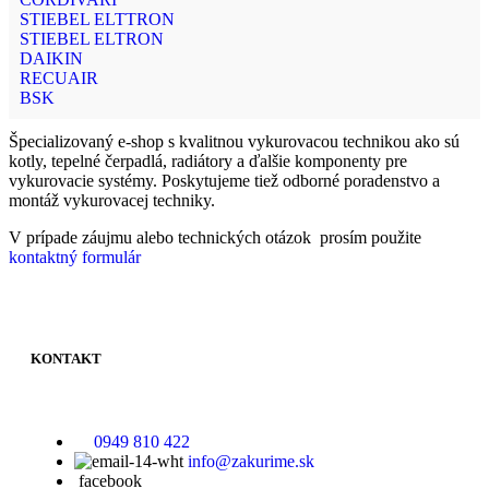
STIEBEL ELTTRON
STIEBEL ELTRON
DAIKIN
RECUAIR
BSK
Špecializovaný e-shop s kvalitnou vykurovacou technikou ako sú
kotly, tepelné čerpadlá, radiátory a ďalšie komponenty pre
vykurovacie systémy. Poskytujeme tiež odborné poradenstvo a
montáž vykurovacej techniky.
V prípade záujmu alebo technických otázok prosím použite
kontaktný formulár
KONTAKT
0949 810 422
info@zakurime.sk
facebook