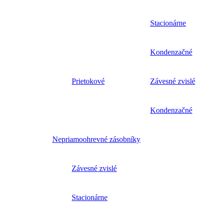
Stacionárne
Kondenzačné
Prietokové
Závesné zvislé
Kondenzačné
Nepriamoohrevné zásobníky
Závesné zvislé
Stacionárne