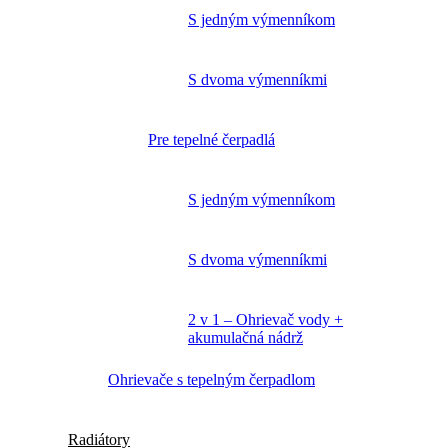
S jedným výmenníkom
S dvoma výmenníkmi
Pre tepelné čerpadlá
S jedným výmenníkom
S dvoma výmenníkmi
2 v 1 – Ohrievač vody +
akumulačná nádrž
Ohrievače s tepelným čerpadlom
Radiátory