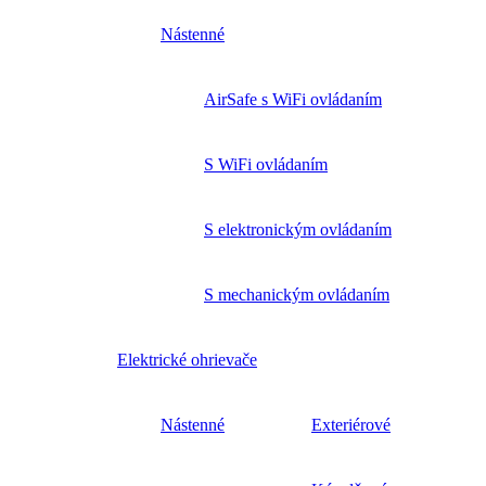
Nástenné
AirSafe s WiFi ovládaním
S WiFi ovládaním
S elektronickým ovládaním
S mechanickým ovládaním
Elektrické ohrievače
Nástenné
Exteriérové