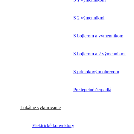
S 2 výmenníkmi
S bojlerom a výmenníkom
S bojlerom a 2 výmenníkmi
S prietokovým ohrevom
Pre tepelné čerpadlá
Lokálne vykurovanie
Elektrické konvektory