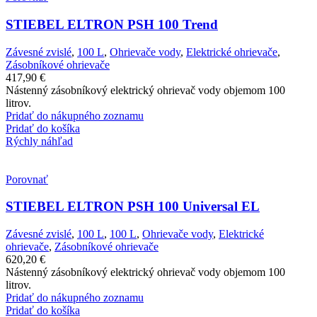
STIEBEL ELTRON PSH 100 Trend
Závesné zvislé
,
100 L
,
Ohrievače vody
,
Elektrické ohrievače
,
Zásobníkové ohrievače
417,90
€
Nástenný zásobníkový elektrický ohrievač vody objemom 100
litrov.
Pridať do nákupného zoznamu
Pridať do košíka
Rýchly náhľad
Porovnať
STIEBEL ELTRON PSH 100 Universal EL
Závesné zvislé
,
100 L
,
100 L
,
Ohrievače vody
,
Elektrické
ohrievače
,
Zásobníkové ohrievače
620,20
€
Nástenný zásobníkový elektrický ohrievač vody objemom 100
litrov.
Pridať do nákupného zoznamu
Pridať do košíka