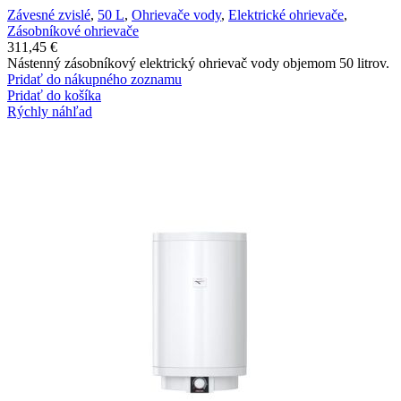
Závesné zvislé
,
50 L
,
Ohrievače vody
,
Elektrické ohrievače
,
Zásobníkové ohrievače
311,45
€
Nástenný zásobníkový elektrický ohrievač vody objemom 50 litrov.
Pridať do nákupného zoznamu
Pridať do košíka
Rýchly náhľad