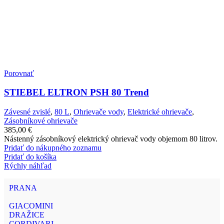
Porovnať
STIEBEL ELTRON PSH 80 Trend
Závesné zvislé
,
80 L
,
Ohrievače vody
,
Elektrické ohrievače
,
Zásobníkové ohrievače
385,00
€
Nástenný zásobníkový elektrický ohrievač vody objemom 80 litrov.
Pridať do nákupného zoznamu
Pridať do košíka
Rýchly náhľad
PRANA
GIACOMINI
DRAŽICE
CORDIVARI