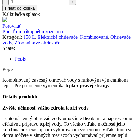
Pridať do košíka
Kalkulačka splátok
Porovnať
Pridať do nákupného zoznamu
Kategórií:
150 L
,
Elektrické ohrievače
,
Kombinované
,
Ohrievače
vody
,
Zásobníkové ohrievače
Share:
Popis
Popis
Kombinovaný závesný ohrievač vody s rúrkovým výmenníkom
tepla. Pre pripojenie výmenníka tepla
z pravej strany
.
Detaily produktu
Zvýšte účinnosť vášho zdroja teplej vody
Tento nástenný ohrievač vody umožňuje flexibilnú a napriek tomu
efektívnu prípravu teplej vody. To všetko vďaka možnosti jeho
kombinácie s existujúcim vykurovacím systémom. Vďaka tomu si
doma môžete v zimných mesiacoch vychutnávať príjemne teplú