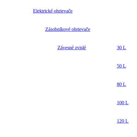
Elektrické ohrievače
Zásobníkové ohrievače
Závesné zvislé
30 L
50 L
80 L
100 L
120 L