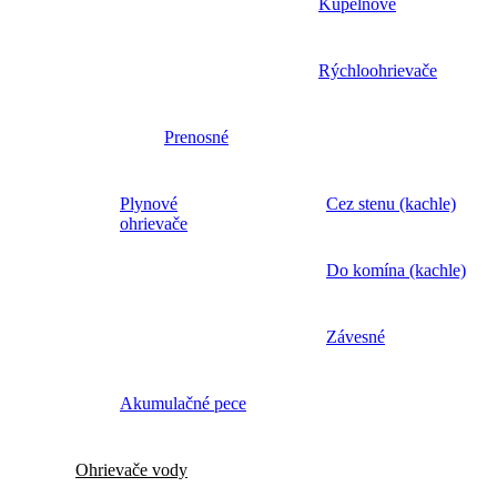
Kúpelňové
Rýchloohrievače
Prenosné
Plynové
Cez stenu (kachle)
ohrievače
Do komína (kachle)
Závesné
Akumulačné pece
Ohrievače vody